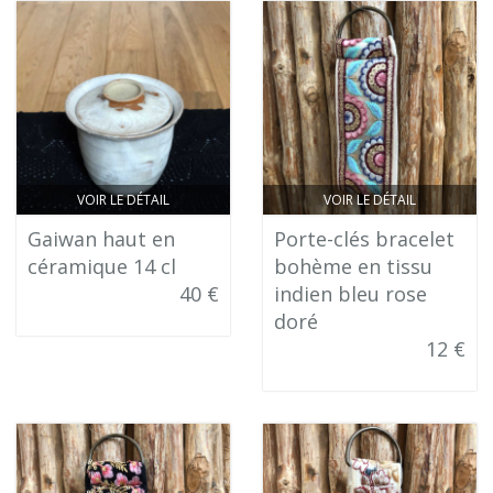
VOIR LE DÉTAIL
VOIR LE DÉTAIL
Gaiwan haut en
Porte-clés bracelet
céramique 14 cl
bohème en tissu
40 €
indien bleu rose
doré
12 €