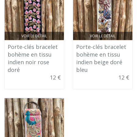
VOIR LE DÉTAIL
VOIR LE DÉTAIL
Porte-clés bracelet
Porte-clés bracelet
bohème en tissu
bohème en tissu
indien noir rose
indien beige doré
doré
bleu
12 €
12 €