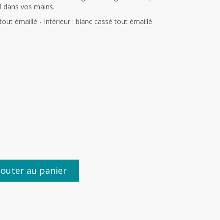
l dans vos mains.
 tout émaillé - Intérieur : blanc cassé tout émaillé
jouter au panier