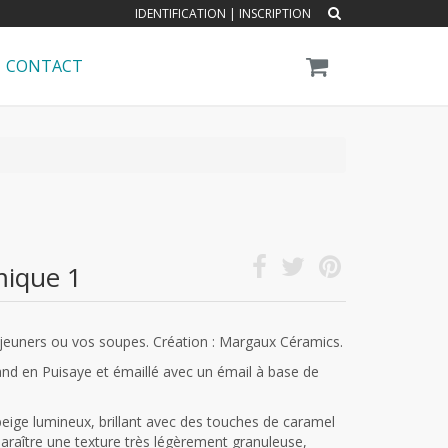
IDENTIFICATION
|
INSCRIPTION
CONTACT
mique 1
éjeuners ou vos soupes. Création : Margaux Céramics.
nd en Puisaye et émaillé avec un émail à base de
beige lumineux, brillant avec des touches de caramel
paraître une texture très légèrement granuleuse,