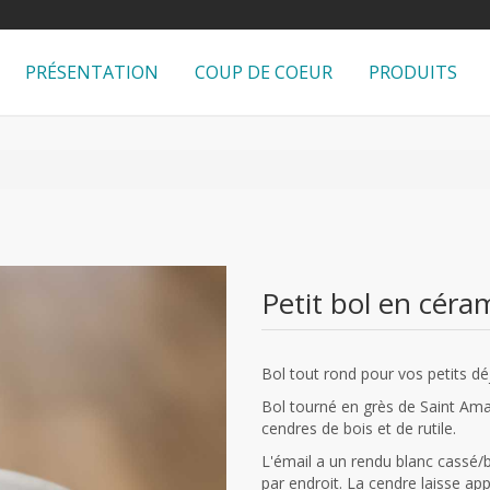
PRÉSENTATION
COUP DE COEUR
PRODUITS
Petit bol en céra
Bol tout rond pour vos petits d
Bol tourné en grès de Saint Ama
cendres de bois et de rutile.
L'émail a un rendu blanc cassé/
par endroit. La cendre laisse ap