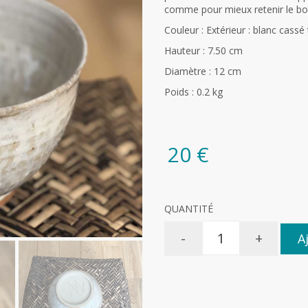
comme pour mieux retenir le bo
Couleur : Extérieur : blanc cassé
Hauteur : 7.50 cm
Diamètre : 12 cm
Poids : 0.2 kg
20 €
QUANTITÉ
-
+
A