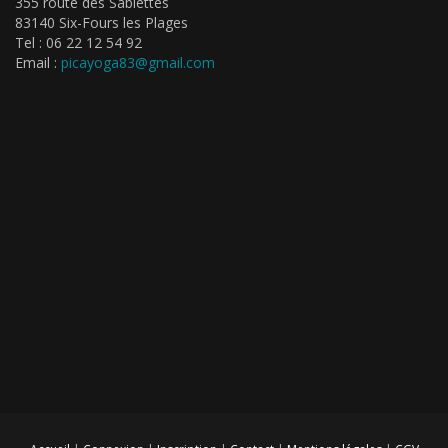
355 route des Sablettes
83140 Six-Fours les Plages
Tel : 06 22 12 54 92
Email :
picayoga83@gmail.com