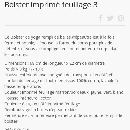
Bolster imprimé feuillage 3
Ce Bolster de yoga rempli de balles d’épeautre est à la fois
ferme et souple, il épouse la forme du corps pour plus de
détente, et vous accompagne en soutenant votre corps dans
les postures.
Dimensions : 68 cm de longueur x 22 cm de diamètre
Poids ≈ 3 kg +/- 10%
Housse extérieure avec poignée de transport d'un côté et
cordon de serrage de l'autre en tissus 100% coton, lavable à
basse température.
Couleur : imprimé feuillage marron/bordeaux, jaune, vert, blanc
Housse intérieure : coton
Couleur : écru, un côté imprimé feuillage
Rembourrage en balles d’épeautre bio
Fermeture éclair intérieure permettant de vider ou re-remplir le
bolster
Réf : BOLS10